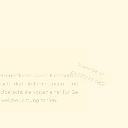
Rufen Sie an
01 / 8777 482
etreuer*innen, deren Fahrtkosten
e nach den Anforderungen und
bersicht die Kosten einer für Sie
r welche Leistung zahlen.