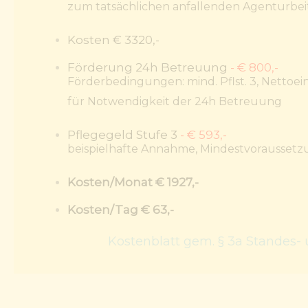
zum tatsächlichen anfallenden Agenturbei
Kosten
€ 3320,-
Förderung 24h Betreuung
- € 800,-
Förderbedingungen: mind. Pflst. 3, Nettoei
für Notwendigkeit der 24h Betreuung
Pflegegeld Stufe 3
- € 593,-
beispielhafte Annahme, Mindestvorausset
Kosten/Monat
€ 1927,-
Kosten/Tag
€ 63,-
Kostenblatt gem. § 3a Standes- u