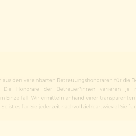
h aus den vereinbarten Betreuungshonoraren für die B
. Die Honorare der Betreuer*innen variieren j
Einzelfall. Wir ermitteln anhand einer transparenten Ü
st es für Sie jederzeit nachvollziehbar, wieviel Sie fü