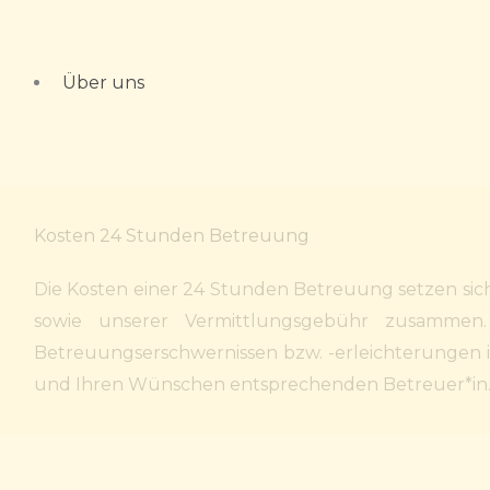
Zum
Inhalt
springen
Über uns
Kosten 24 Stunden Betreuung
Die Kosten einer 24 Stunden Betreuung setzen sic
sowie unserer Vermittlungsgebühr zusammen
Betreuungserschwernissen bzw. -erleichterungen im 
und Ihren Wünschen entsprechenden Betreuer*in. So i