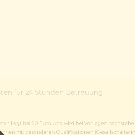
ten für 24 Stunden Betreuung
en liegt bei 80 Euro und wird bei Vorliegen nachstehe
:innen mit besonderen Qualifikationen (Gesellschafteri