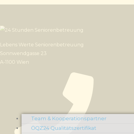
Lebens Werte Seniorenbetreuung
Sonnwendgasse 23
A-1100 Wien
Team & Kooperationspartner
ÖQZ24 Qualitätszertifikat