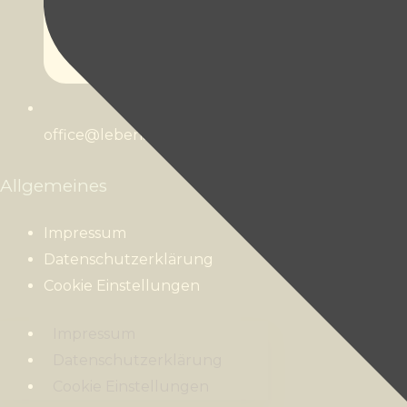
office@lebens-werte.at
Allgemeines
Impressum
Datenschutzerklärung
Cookie Einstellungen
Impressum
Datenschutzerklärung
Cookie Einstellungen