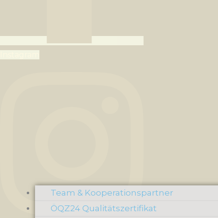
Instagram
Team & Kooperationspartner
ÖQZ24 Qualitätszertifikat