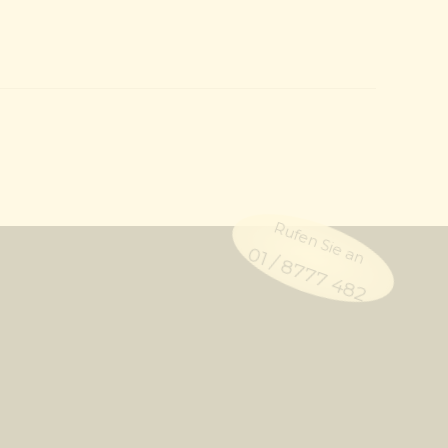
Rufen Sie an
01 / 8777 482