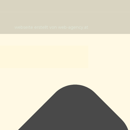
webseite erstellt von web-agency.at