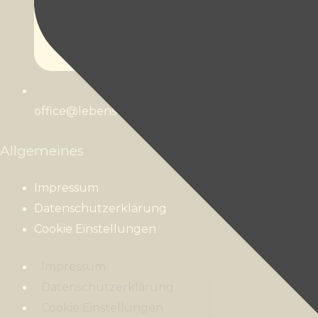
office@lebens-werte.at
Allgemeines
Impressum
Datenschutzerklärung
Cookie Einstellungen
Impressum
Datenschutzerklärung
Cookie Einstellungen