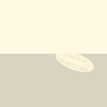
Rufen Sie an
01 / 8777 482