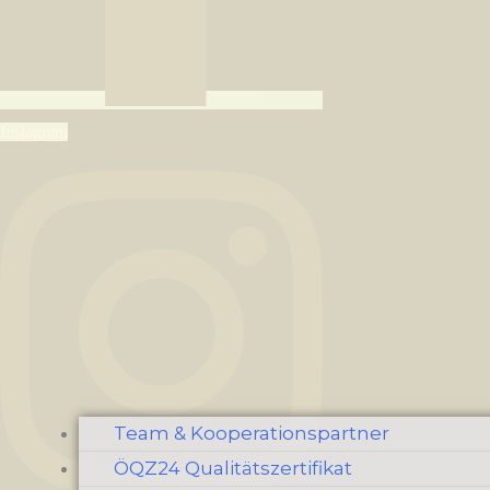
Instagram
Team & Kooperationspartner
ÖQZ24 Qualitätszertifikat