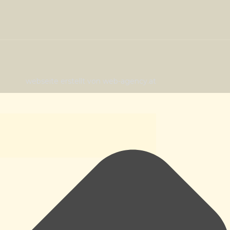
webseite erstellt von web-agency.at